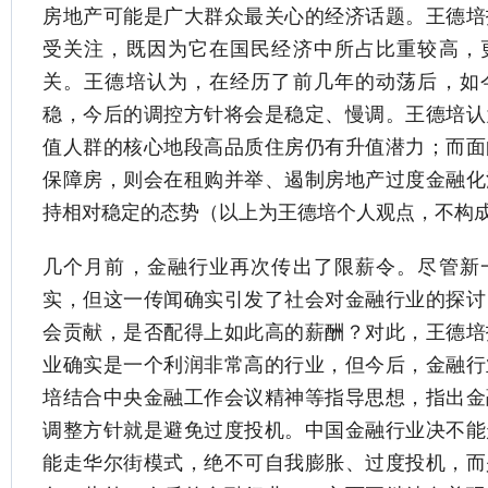
房地产可能是广大群众最关心的经济话题。王德培
受关注，既因为它在国民经济中所占比重较高，
关。王德培认为，在经历了前几年的动荡后，如
稳，今后的调控方针将会是稳定、慢调。王德培认
值人群的核心地段高品质住房仍有升值潜力；而面
保障房，则会在租购并举、遏制房地产过度金融化
持相对稳定的态势（以上为王德培个人观点，不构
几个月前，金融行业再次传出了限薪令。尽管新
实，但这一传闻确实引发了社会对金融行业的探讨
会贡献，是否配得上如此高的薪酬？对此，王德培
业确实是一个利润非常高的行业，但今后，金融行
培结合中央金融工作会议精神等指导思想，指出金
调整方针就是避免过度投机。中国金融行业决不能
能走华尔街模式，绝不可自我膨胀、过度投机，而