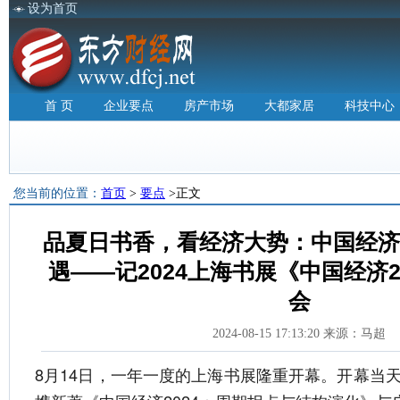
设为首页
首 页
企业要点
房产市场
大都家居
科技中心
您当前的位置：
首页
>
要点
>正文
品夏日书香，看经济大势：中国经济
遇——记2024上海书展《中国经济2
会
2024-08-15 17:13:20 来源：马超
8月14日，一年一度的上海书展隆重开幕。开幕当