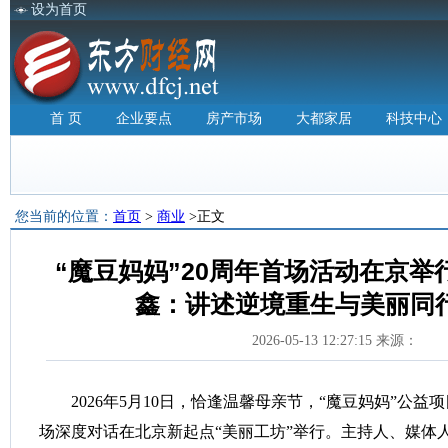
设为首页
首 页
企业要点
房产市场
大都家居
科技中心
您当前的位置：
首页
>
商业
>正文
“魔豆妈妈”20周年首场活动在京举
鑫：讲述逆境重生与美丽同
2026-05-13 12:27:15 来源：
2026年5月10日，恰逢温馨母亲节，“魔豆妈妈”公益项
场深度对话在北京新起点“美丽工坊”举行。主持人、媒体人