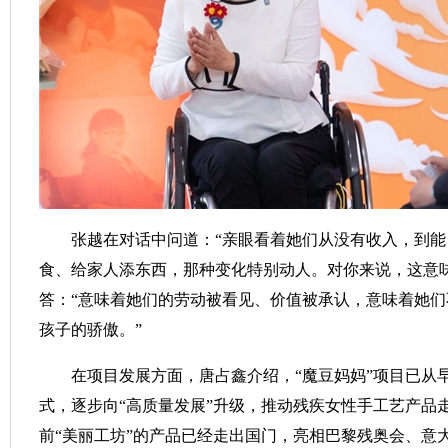
张越在对话中问道：“亲眼看着她们从没有收入，到能
食、给家人添东西，那种变化特别动人。对你来说，这意味
答：“意味着她们的劳动被看见、价值被承认，意味着她
孩子的骄傲。”
在项目发展方面，唐占鑫介绍，“魔豆妈妈”项目已从早期
式，逐步向“高质量发展”升级，推动残疾女性手工艺产品
前“美丽工坊”的产品已经走出国门，亮相巴黎残奥会、意