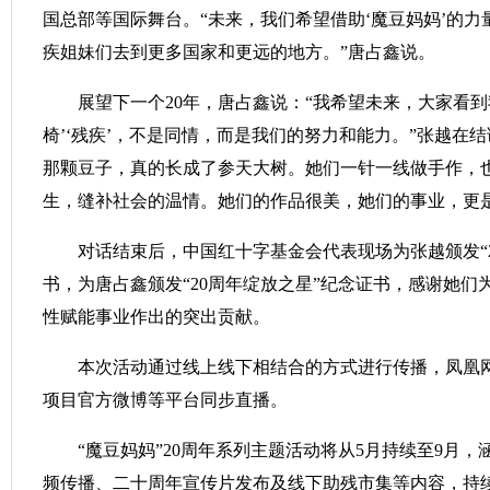
国总部等国际舞台。“未来，我们希望借助‘魔豆妈妈’的
疾姐妹们去到更多国家和更远的地方。”唐占鑫说。
展望下一个20年，唐占鑫说：“我希望未来，大家看到
椅’‘残疾’，不是同情，而是我们的努力和能力。”张越在结
那颗豆子，真的长成了参天大树。她们一针一线做手作，
生，缝补社会的温情。她们的作品很美，她们的事业，更
对话结束后，中国红十字基金会代表现场为张越颁发“2
书，为唐占鑫颁发“20周年绽放之星”纪念证书，感谢她们
性赋能事业作出的突出贡献。
本次活动通过线上线下相结合的方式进行传播，凤凰网
项目官方微博等平台同步直播。
“魔豆妈妈”20周年系列主题活动将从5月持续至9月，
频传播、二十周年宣传片发布及线下助残市集等内容，持