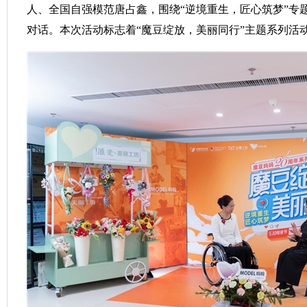
人、全国自强模范唐占鑫，围绕“逆境重生，匠心筑梦”专
对话。本次活动标志着“魔豆绽放，美丽同行”主题系列活