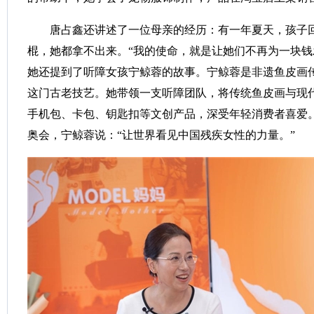
唐占鑫还讲述了一位母亲的经历：有一年夏天，孩子回
棍，她都拿不出来。“我的使命，就是让她们不再为一块钱
她还提到了听障女孩宁鲸蓉的故事。宁鲸蓉是非遗鱼皮画
这门古老技艺。她带领一支听障团队，将传统鱼皮画与现
手机包、卡包、钥匙扣等文创产品，深受年轻消费者喜爱
奥会，宁鲸蓉说：“让世界看见中国残疾女性的力量。”