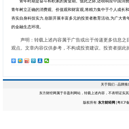
青年时期是奋斗和积累的黄金期。‌值此之际‌,还呗响应中国消费
青年树立正确的消费观、价值观和财富观,将精力‌集中于‌个人成长和能力
夯实自身科技实力,‌创新‌开展丰富多元的‌投资者教育活动‌,为广大
的金融生态环境。
声明：转载上述内容属于广告或出于传递更多信息之
观点。文章内容仅供参考，不构成投资建议。投资者据此
关于我们
-
品牌推
东方财经网
属于非盈利网站，转载上述内容，不表明证实其
版权所有·
东方财经网
[
粤ICP备