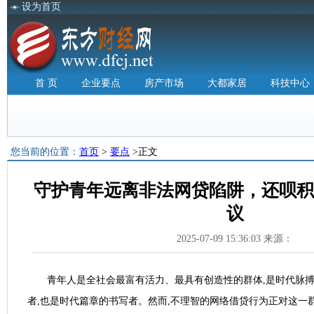
设为首页
首 页
企业要点
房产市场
大都家居
科技中心
您当前的位置：
首页
>
要点
>正文
守护青年远离非法网贷陷阱，还呗积
议
2025-07-09 15:36:03 来源：
青年人是全社会最富有活力、最具有创造性的群体,是时代脉搏
者,也是时代篇章的书写者。然而,不理智的网络借贷行为正对这一