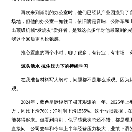
再次来到肖刚的办公室时，他们已经从产业园搬到了
场地，但他的办公室一如往日，依旧满是音响、公路车和
出顶级机械“发烧友”爱好者，是我这么多年对他最深刻的
我这个80后更具松弛感。
推心置腹的两个小时，聊了很多，有行业，有市场，
源头活水
抗住压力下的持续学习
在我准备材料写大纲时，问题都不是那么乐观。因为
观。
2024年，蓝色星际经历了极其艰难的一年。2025年上
万，同比下滑76%；净利润下滑1555%。这个亏损数据
能笑得起来。但看到肖刚，似乎感觉状态还不错，都是理
直接问，公司去年和今年上半年经营压力极大，业绩下滑