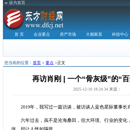
设为首页
首 页
企业要点
房产市场
大都家居
科技中心
您当前的位置：
首页
>
要点
>正文
再访肖刚 | 一个“骨灰级”的“
2025-12-10 18:24:34 来源：
2019年，我写过一篇访谈，被访谈人蓝色星际董事长
六年过去，虽不是沧海桑田，但大环境、行业的变化，
张，却让人恍如隔世。