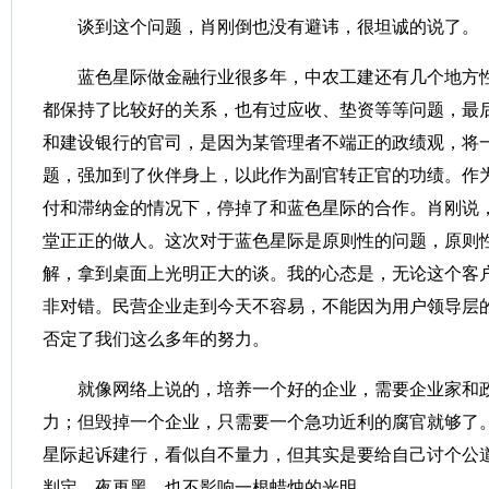
谈到这个问题，肖刚倒也没有避讳，很坦诚的说了。
蓝色星际做金融行业很多年，中农工建还有几个地方
都保持了比较好的关系，也有过应收、垫资等等问题，最
和建设银行的官司，是因为某管理者不端正的政绩观，将
题，强加到了伙伴身上，以此作为副官转正官的功绩。作
付和滞纳金的情况下，停掉了和蓝色星际的合作。肖刚说
堂正正的做人。这次对于蓝色星际是原则性的问题，原则
解，拿到桌面上光明正大的谈。我的心态是，无论这个客
非对错。民营企业走到今天不容易，不能因为用户领导层
否定了我们这么多年的努力。
就像网络上说的，培养一个好的企业，需要企业家和
力；但毁掉一个企业，只需要一个急功近利的腐官就够了
星际起诉建行，看似自不量力，但其实是要给自己讨个公
判定。夜再黑，也不影响一根蜡烛的光明。