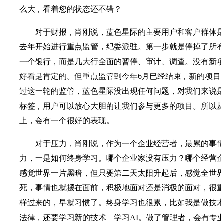
么大，看着您的状态还不错？
对于财报，肖刚说，蓝色星际的主要用户和客户群体
去年开始进行重点监管，纪委派驻。第一步就是停掉了所
一个银行，而是几大行全面的暂停、审计、调查。没有新
好看是肯定的。但重点监管到今年6月已经结束，新的项
过这一轮的监管，蓝色星际没出现任何问题，对我们来说
标签，用户可以放心大胆的让我们参与更多的项目。所以
上，会有一个很好的表现。
对于压力，肖刚说，作为一个企业经营者，最累的事
力，一是如何终身学习。哪个企业家没有压力？哪个经营
感觉世界一片黑暗，但只要第二天太阳升起后，感觉全世
死，事情也就摆在面前，积极地面对还是消极的面对，很
样过来的，早就习惯了。终身学习也很累，比如我是做技
法律，还要学习新的技术，学习AI。做了管理者，会有专