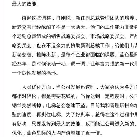
最大的效能。
谈起这些调整，肖刚说，新任副总裁管理团队的培养
新老交替已经酝酿了不是一天两天。他们的工作能力非常
个老副总裁组成的销售战略委员会、市场战略委员会、产
略委员会，也在不遗余力的协助新副总裁工作，给他们出
新老交替、推陈出新，是每个企业都面临的课题。蓝色星际
经25年，是时候该动一动、调一调，让年富力强的新一代
一个良性发展的循环。
人员优化方面，当公司发展迅速时，大家会认为各方
都相对轻松，都是需要花钱的。当你达到一定程度时，公
钢丝突然断掉，电梯总会急速下坠。目前我和管理层拼命
坠的速度，再刹住电梯。为了好刹车，总得在这个过程中
有影响，只要发挥到最大的效能，反而能让公司进入新的
优化，蓝色星际的人均产值增加了近一倍。