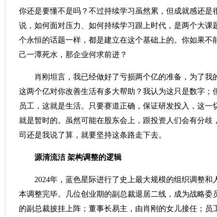
你还是要懂不是吗？不过持续学习虽然累，但成就感还是
说，如何面对压力、如何持续学习跟上时代，是两个大课
个永恒的话题一样，都是建立在这个基础上的。你如果不
己一潭死水，那企业何求前进？
肖刚坦言，我已经做好了亏损两个亿的准备，为了我
这两个亿对你改善生活有多大帮助？我认为这只是数字；
员工，这就是生活。只要赛道正确，保证研发投入，这一
就是暂时的。虽然可能在股东会上，跟投资人们会有分歧
司还是我说了算，就要坚持这条路走下去。
源清流洁
架构调整的逻辑
2024年，蓝色星际进行了史上最大规模的组织调整
本调整完毕。几位创业期的副总裁退居二线，成为战略委员
的副总裁披挂上阵；董事长易主，由肖刚的女儿接任；员