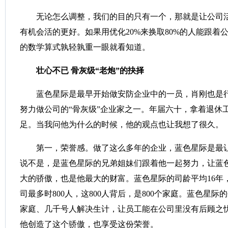
无论怎么调整，我们的目的只有一个，那就是让公司
有机会活的更好。如果用优化20%来换取80%的人能跟着
的数学算式孰轻孰重一眼就看知道。
壮心不已
骨灰级“老炮”的抉择
蓝色星际是最早开始做安防企业中的一员，肖刚也是
努力做公司的“骨灰级”企业家之一。年届六十，拿着退休
足。当我问他为什么的时候，他的观点也让我想了很久。
第一，荣誉感。做了这么多年的企业，蓝色星际是最
说不是，是蓝色星际的兄弟姐妹们跟着他一起努力，让蓝
大的骄傲，也是他最大的财富。蓝色星际的司龄平均16年
司最多时800人，这800人背后，是800个家庭。蓝色星际
家庭、几千号人解决生计，让员工能在公司里没有后顾之
他创造了这个骄傲，也享受这份荣誉。