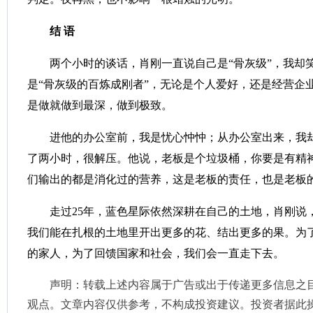
结
语
两个小时的谈话，肖刚一直说自己是“骨灰级”，我却
是“骨灰级的百炼成刚者”，无论是个人爱好，还是经营企
是做就做到最深，做到极致。
进他的办公室前，我是忧心忡忡；从办公室出来，我
了两小时，很解压。他说，老板是个垃圾桶，你要是有精
们输出的都是消化过的营养，这是老板的责任，也是老板
走过25年，蓝色星际依然深耕在自己的土地，肖刚说，
我们能在扎根的土地里开出更多的花、结出更多的果。为
的家人，为了回馈国家和社会，我们会一直走下去。
声明：转载上述内容属于广告或出于传递更多信息之
观点。文章内容仅供参考，不构成投资建议。投资者据此