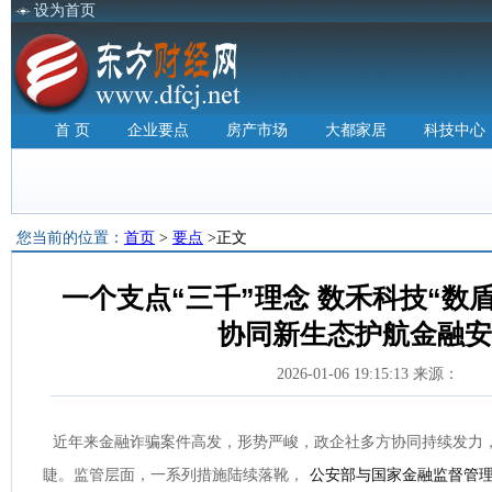
设为首页
首 页
企业要点
房产市场
大都家居
科技中心
您当前的位置：
首页
>
要点
>正文
一个支点“三千”理念 数禾科技“数
协同新生态护航金融安
2026-01-06 19:15:13 来源：
近年来金融诈骗案件高发，形势严峻，政企社多方协同持续发力
睫。监管层面，一系列措施陆续落靴，
公安部与国家金融监督管