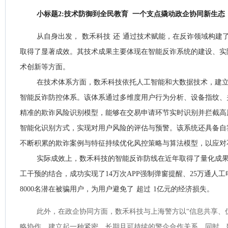
小标题2:技术防御到全民教育 一个支点撬动政企协同新生态
从自身出发，
数禾科技
还
通过技术赋能，在反诈领域构建
取得了显著成效。其技术成果主要体现在智能反诈系统的建设、实
术创新等方面。
在技术体系方面，数禾科技依托人工智能和大数据技术，建
智能反诈防控体系。该体系通过多维度用户行为分析、设备指纹、
精准的欺诈风险识别模型，能够在交易申请环节实时识别并拦截高
智能化识别方式，实现对用户风险的评估与预警。‌该系统还具备
不断积累的欺诈案例与特征持续优化风控策略与算法模型，以应对
实际成效上，数禾科技的智能反诈防线在近年取得了量化成
工干预的结合，成功实现了14万次APP强制弹窗提醒、25万通人
8000名潜在被骗用户，为用户避免了
超过
1亿元的经济损失。
此外，在政企协同方面，数禾科技与上海警方以“信息共享、
略协作，建立起一种紧密、长期且可持续的警企合作关系。同时，