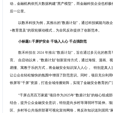
动，金融机构依托大数据构建“黑产模型”，而金融科技企业也积极
后一公里。
以数禾科技为例，其推出的“数盾计划”，通过科技赋能与政企
+教育普及”的双轮驱动模式，为全民反诈提供了创新范本。
小标题1:千屏护安全 千场入人心 千点强防范
数禾科技在 2024 年推出“数盾计划”，旨在通过多元化的教
育。
自启动以来，“数盾计划”创新宣传方式，通过海报、漫画、
易懂、寓教于乐的方式，将金融安全知识深入人心
。
特别是真人
让公众在轻松愉快的氛围中增强了防范意识。同时，项目充分利用
铁屏等“千屏”资源，打造全域传播矩阵，实现了金融安全教育的广
“千屏点亮百万家庭”项目作为2025年“数盾计划”的核心组
结合，提升公众金融安全意识，特别是向乡村等薄弱环节延伸。‌
区、乡村等公共场所部署可视化宣传网络，将反诈知识送到居民“家门口