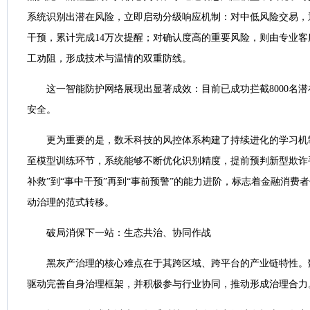
系统识别出潜在风险，立即启动分级响应机制：对中低风险交易，
干预，累计完成14万次提醒；对确认度高的重要风险，则由专业客
工劝阻，形成技术与温情的双重防线。
这一智能防护网络展现出显著成效：目前已成功拦截8000名潜
安全。
更为重要的是，数禾科技的风控体系构建了持续进化的学习机
至模型训练环节，系统能够不断优化识别精度，提前预判新型欺诈
补救”到“事中干预”再到“事前预警”的能力进阶，标志着金融消费
动治理的范式转移。
破局消保下一站：生态共治、协同作战
黑灰产治理的核心难点在于其跨区域、跨平台的产业链特性。
驱动完善自身治理框架，并积极参与行业协同，推动形成治理合力