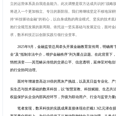
立的运营体系及自我造血能力。此次调整是双方达成共识的“战略脱
将进入一个更加独立、专注的新阶段。我们将继续坚定不移地深耕
持“科技驱动金融”的初心，以自身成熟的商业模式、坚实的技术底
抱行业规范发展的新周期。依托这一坚实基础与发展定位，面对金
求，数禾科技正以创新实践引领行业变革。
2025年9月，金融监管总局牵头开展金融教育宣传周，明确将
全”及“抵制非法中介，维护金融秩序”列为重点议题。在此背景下
悄然演变——其范畴从传统的交易公平、信息透明，延伸至对电信
的行业协同治理。
面对年增速曾高达10倍的黑灰产挑战，以及其日益专业化、
实生态与技术基础的数禾科技，以“智慧宣教、科技赋能、生态共治
权益保护从企业内部风控环节，升级为联动用户、行业与监管力量
笔者发现，数禾科技的实践成果直接体现在拦截1.3亿元潜在损