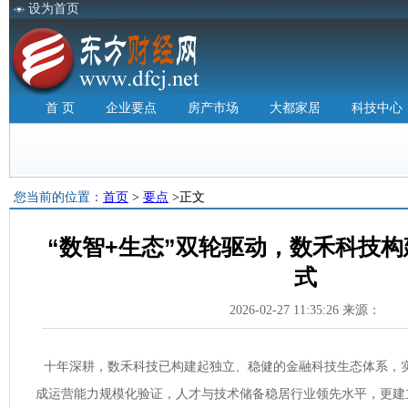
设为首页
首 页
企业要点
房产市场
大都家居
科技中心
您当前的位置：
首页
>
要点
>正文
“数智+生态”双轮驱动，数禾科技
式
2026-02-27 11:35:26 来源：
十年深耕，数禾科技已构建起独立、稳健的金融科技生态体系，
成运营能力规模化验证，人才与技术储备稳居行业领先水平，更建