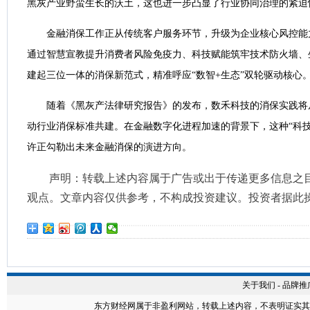
黑灰产业野蛮生长的沃土，这也进一步凸显了行业协同治理的紧迫
金融消保工作正从传统客户服务环节，升级为企业核心风控能
通过智慧宣教提升消费者风险免疫力、科技赋能筑牢技术防火墙、
建起三位一体的消保新范式，精准呼应“数智+生态”双轮驱动核心
随着《黑灰产法律研究报告》的发布，数禾科技的消保实践将
动行业消保标准共建。在金融数字化进程加速的背景下，这种“科技
许正勾勒出未来金融消保的演进方向。
声明：转载上述内容属于广告或出于传递更多信息之
观点。文章内容仅供参考，不构成投资建议。投资者据此
关于我们
-
品牌推
东方财经网
属于非盈利网站，转载上述内容，不表明证实其